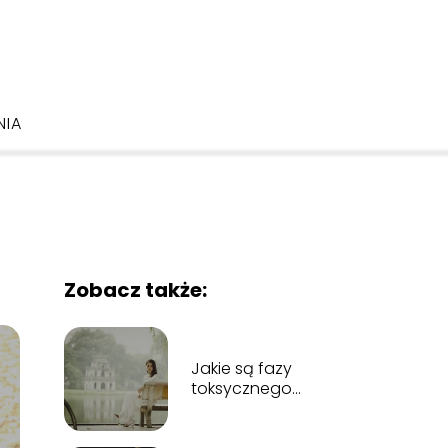
NIA
Zobacz także:
Jakie są fazy
toksycznego
związku?