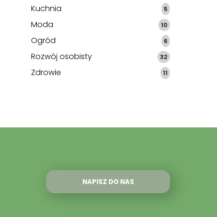
Kuchnia
5
Moda
10
Ogród
6
Rozwój osobisty
32
Zdrowie
11
NAPISZ DO NAS