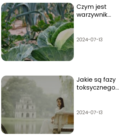
Czym jest
warzywnik
pionowy?
2024-07-13
Jakie są fazy
toksycznego
związku?
2024-07-13