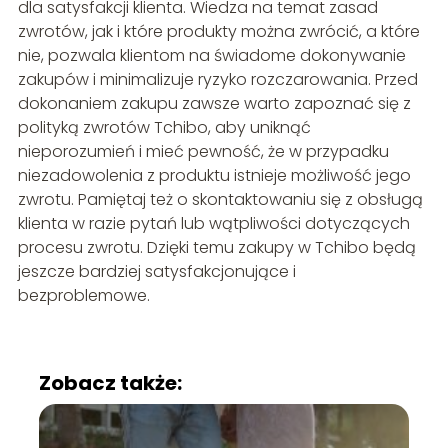
dla satysfakcji klienta. Wiedza na temat zasad
zwrotów, jak i które produkty można zwrócić, a które
nie, pozwala klientom na świadome dokonywanie
zakupów i minimalizuje ryzyko rozczarowania. Przed
dokonaniem zakupu zawsze warto zapoznać się z
polityką zwrotów Tchibo, aby uniknąć
nieporozumień i mieć pewność, że w przypadku
niezadowolenia z produktu istnieje możliwość jego
zwrotu. Pamiętaj też o skontaktowaniu się z obsługą
klienta w razie pytań lub wątpliwości dotyczących
procesu zwrotu. Dzięki temu zakupy w Tchibo będą
jeszcze bardziej satysfakcjonujące i
bezproblemowe.
Zobacz także: