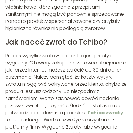
właśnie kawa, które zgodnie z przepisami
sanitarnymi nie mogą być ponownie sprzedawane.
Ponadto produkty spersonalizowane czy artykuły
higieniczne również nie podlegają zwrotowi.
Jak nadać zwrot do Tchibo?
Proces wysyłki zwrotów do Tchibo jest prosty i
wygodny. GTowary zakupione zarówno stacjonarnie
jak i przez Internet możesz zwrócić do 30 dni od ich
otrzymania. Należy pamiętać, że koszty wysyłki
zwrotu mogą być pokrywane przez klienta, chyba że
produkt jest uszkodzony lub niezgodny z
zamówieniem. Warto zachować dowód nadania
przesyłki zwrotnej, aby móc śledzić jej status i mieć
potwierdzenie odesłania produktu.
Tchibo zwroty
to nic trudnego. Warto rozważyć skorzystanie z
platformy firmy Wygodne Zwroty, aby wygodnie