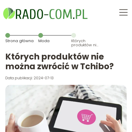
Strona główna
Moda
Których
produktów nie
można
zwrócić w
Których produktów nie
Tchibo?
można zwrócić w Tchibo?
Data publikacji: 2024-07-13