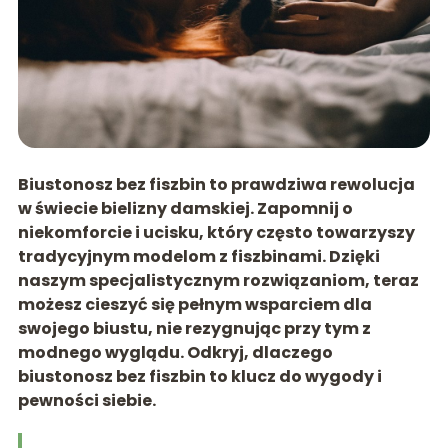
Biustonosz bez fiszbin to prawdziwa rewolucja
w świecie bielizny damskiej. Zapomnij o
niekomforcie
i ucisku, który często towarzyszy
trady
cyjnym modelom z fiszbinami. Dzięki
naszym specjalistycznym rozwiązaniom, teraz
możesz cieszyć się pełnym wsparciem dla
swojego biustu, nie rezygnując przy tym z
modnego wyglądu. Odkryj, dlaczego
biustonosz bez fiszbin to klucz do wygody i
pewności siebie.