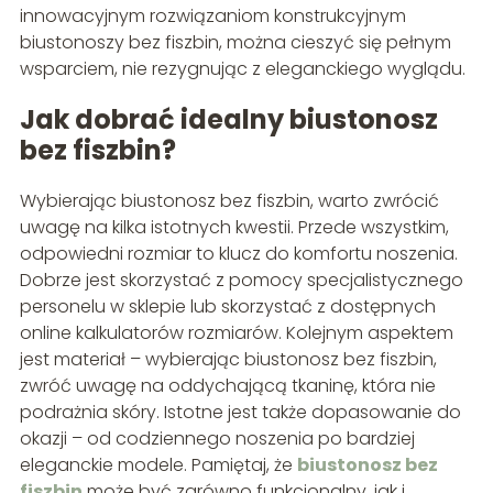
innowacyjnym rozwiązaniom konstrukcyjnym
biustonoszy bez fiszbin, można cieszyć się pełnym
wsparciem, nie rezygnując z eleganckiego wyglądu.
Jak dobrać idealny biustonosz
bez fiszbin?
Wybierając biustonosz bez fiszbin, warto zwrócić
uwagę na kilka istotnych kwestii. Przede wszystkim,
odpowiedni rozmiar to klucz do komfortu noszenia.
Dobrze jest skorzystać z pomocy specjalistycznego
personelu w sklepie lub skorzystać z dostępnych
online kalkulatorów rozmiarów. Kolejnym aspektem
jest materiał – wybierając biustonosz bez fiszbin,
zwróć uwagę na oddychającą tkaninę, która nie
podrażnia skóry. Istotne jest także dopasowanie do
okazji – od codziennego noszenia po bardziej
eleganckie modele. Pamiętaj, że
biustonosz bez
fiszbin
może być zarówno funkcjonalny, jak i