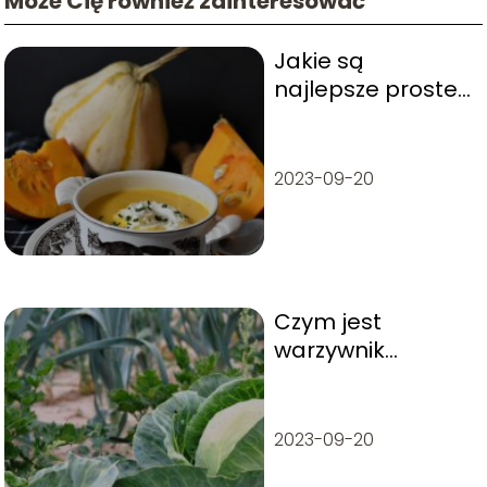
Może Cię również zainteresować
Jakie są
najlepsze proste
zupy?
2023-09-20
Czym jest
warzywnik
pionowy?
2023-09-20