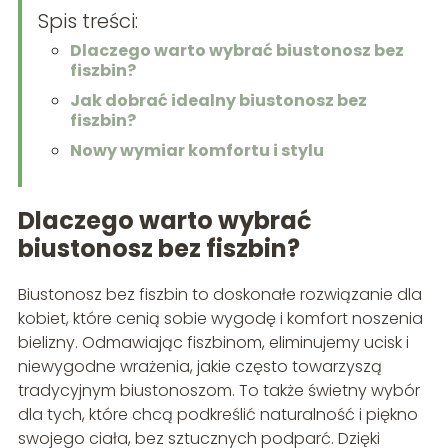
Spis treści:
Dlaczego warto wybrać biustonosz bez
fiszbin?
Jak dobrać idealny biustonosz bez
fiszbin?
Nowy wymiar komfortu i stylu
Dlaczego warto wybrać
biustonosz bez fiszbin?
Biustonosz bez fiszbin to doskonałe rozwiązanie dla
kobiet, które cenią sobie wygodę i komfort noszenia
bielizny. Odmawiając fiszbinom, eliminujemy ucisk i
niewygodne wrażenia, jakie często towarzyszą
tradycyjnym biustonoszom. To także świetny wybór
dla tych, które chcą podkreślić naturalność i piękno
swojego ciała, bez sztucznych podparć. Dzięki