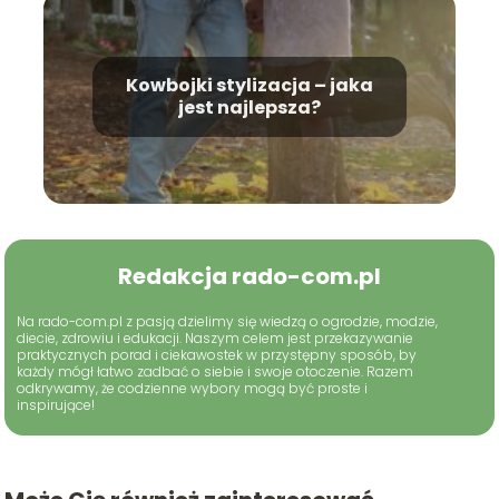
Kowbojki stylizacja – jaka
jest najlepsza?
Redakcja rado-com.pl
Na rado-com.pl z pasją dzielimy się wiedzą o ogrodzie, modzie,
diecie, zdrowiu i edukacji. Naszym celem jest przekazywanie
praktycznych porad i ciekawostek w przystępny sposób, by
każdy mógł łatwo zadbać o siebie i swoje otoczenie. Razem
odkrywamy, że codzienne wybory mogą być proste i
inspirujące!