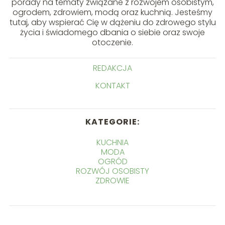
porady na tematy związane z rozwojem osobistym,
ogrodem, zdrowiem, modą oraz kuchnią. Jesteśmy
tutaj, aby wspierać Cię w dążeniu do zdrowego stylu
życia i świadomego dbania o siebie oraz swoje
otoczenie.
REDAKCJA
KONTAKT
KATEGORIE:
KUCHNIA
MODA
OGRÓD
ROZWÓJ OSOBISTY
ZDROWIE