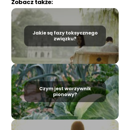
Zobacz także:
Jakie są fazy toksycznego
związku?
Czym jest warzywnik
pionowy?