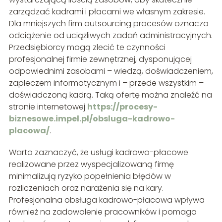
zarządzać kadrami i płacami we własnym zakresie.
Dla mniejszych firm outsourcing procesów oznacza
odciążenie od uciążliwych zadań administracyjnych.
Przedsiębiorcy mogą zlecić te czynności
profesjonalnej firmie zewnętrznej, dysponującej
odpowiednimi zasobami – wiedzą, doświadczeniem,
zapleczem informatycznym i – przede wszystkim –
doświadczoną kadrą. Taką ofertę można znaleźć na
stronie internetowej
https://procesy-
biznesowe.impel.pl/obsluga-kadrowo-
placowa/
.
Warto zaznaczyć, że usługi kadrowo-płacowe
realizowane przez wyspecjalizowaną firmę
minimalizują ryzyko popełnienia błędów w
rozliczeniach oraz narażenia się na kary.
Profesjonalna obsługa kadrowo-płacowa wpływa
również na zadowolenie pracowników i pomaga