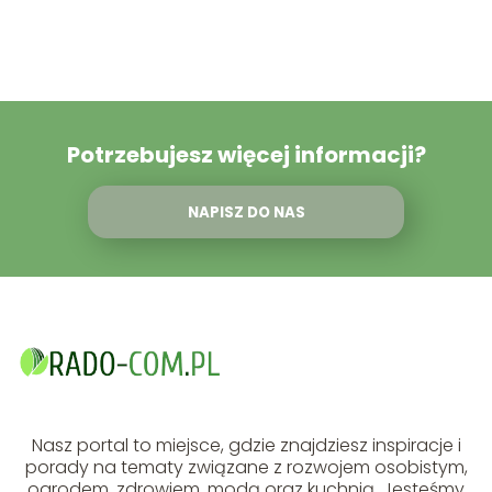
Potrzebujesz więcej informacji?
NAPISZ DO NAS
Nasz portal to miejsce, gdzie znajdziesz inspiracje i
porady na tematy związane z rozwojem osobistym,
ogrodem, zdrowiem, modą oraz kuchnią. Jesteśmy