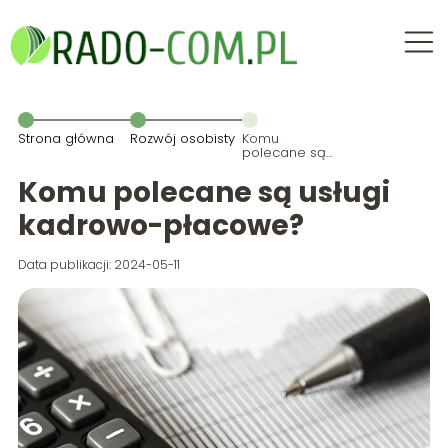
Strona główna
Rozwój osobisty
Komu
polecane są
usługi
kadrowo-
Komu polecane są usługi
płacowe?
kadrowo-płacowe?
Data publikacji: 2024-05-11