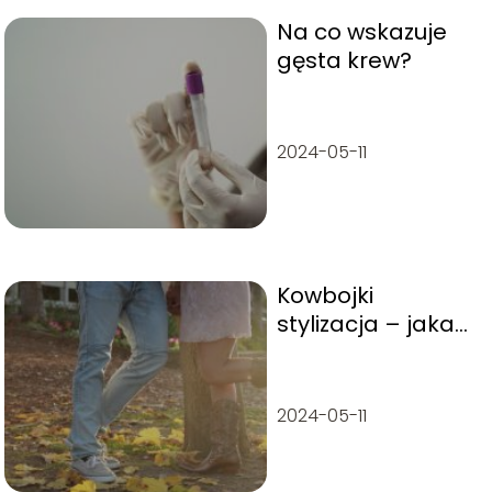
Na co wskazuje
gęsta krew?
2024-05-11
Kowbojki
stylizacja – jaka
jest najlepsza?
2024-05-11