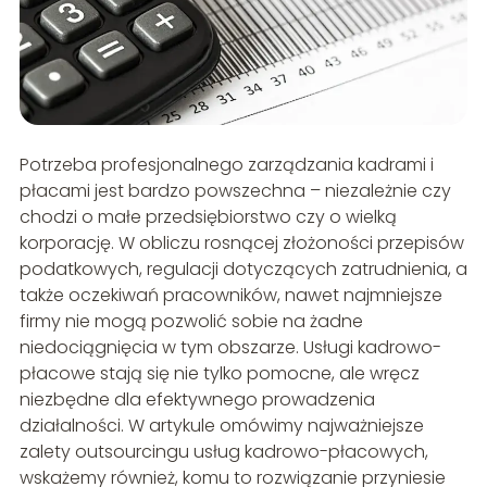
Potrzeba profesjonalnego zarządzania kadrami i
płacami jest bardzo powszechna – niezależnie czy
chodzi o małe przedsiębiorstwo czy o wielką
korporację. W obliczu rosnącej złożoności przepisów
podatkowych, regulacji dotyczących zatrudnienia, a
także oczekiwań pracowników, nawet najmniejsze
firmy nie mogą pozwolić sobie na żadne
niedociągnięcia w tym obszarze. Usługi kadrowo-
płacowe stają się nie tylko pomocne, ale wręcz
niezbędne dla efektywnego prowadzenia
działalności. W artykule omówimy najważniejsze
zalety outsourcingu usług kadrowo-płacowych,
wskażemy również, komu to rozwiązanie przyniesie