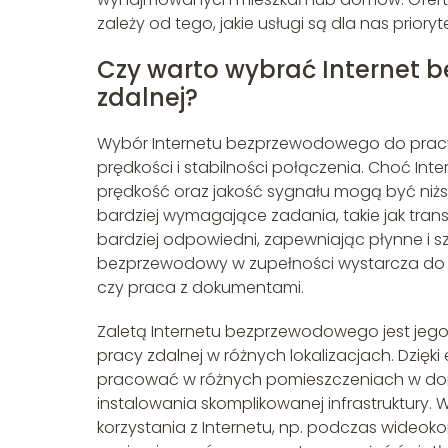
zależy od tego, jakie usługi są dla nas priory
Czy warto wybrać Internet 
zdalnej?
Wybór Internetu bezprzewodowego do pracy
prędkości i stabilności połączenia. Choć I
prędkość oraz jakość sygnału mogą być niżs
bardziej wymagające zadania, takie jak tran
bardziej odpowiedni, zapewniając płynne i s
bezprzewodowy w zupełności wystarcza do co
czy praca z dokumentami.
Zaletą Internetu bezprzewodowego jest jego m
pracy zdalnej w różnych lokalizacjach. Dzięk
pracować w różnych pomieszczeniach w dom
instalowania skomplikowanej infrastruktury.
korzystania z Internetu, np. podczas wideok