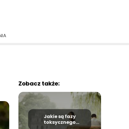
NIA
Zobacz także:
Jakie są fazy
toksycznego
związku?