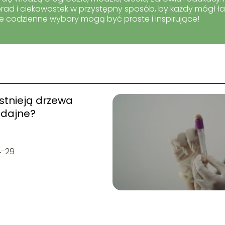
ad i ciekawostek w przystępny sposób, by każdy mógł ła
 codzienne wybory mogą być proste i inspirujące!
istnieją drzewa
dajne?
4-29