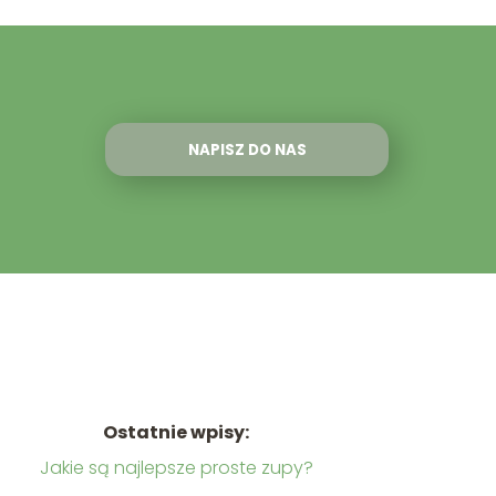
NAPISZ DO NAS
Ostatnie wpisy:
Jakie są najlepsze proste zupy?