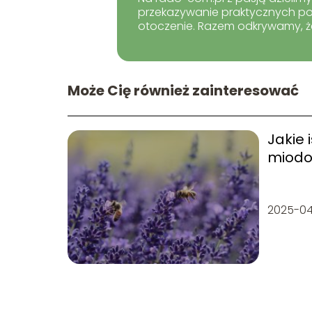
przekazywanie praktycznych por
otoczenie. Razem odkrywamy, że
Może Cię również zainteresować
Jakie 
miodo
2025-0