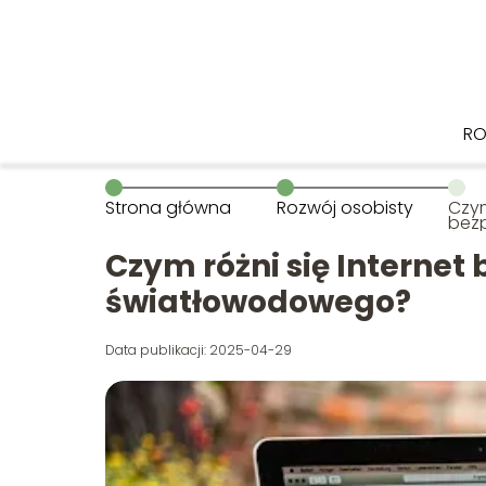
RO
Strona główna
Rozwój osobisty
Czym
bez
świ
Czym różni się Interne
światłowodowego?
Data publikacji: 2025-04-29