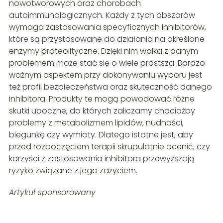
nowotworowych oraz chorobach
autoimmunologicznych. Każdy z tych obszarów
wymaga zastosowania specyficznych inhibitorów,
które są przystosowane do działania na określone
enzymy proteolityczne. Dzięki nim walka z danym
problemem może stać się o wiele prostsza. Bardzo
ważnym aspektem przy dokonywaniu wyboru jest
też profil bezpieczeństwa oraz skuteczność danego
inhibitora. Produkty te mogą powodować różne
skutki uboczne, do których zaliczamy chociażby
problemy z metabolizmem lipidów, nudności,
biegunkę czy wymioty. Dlatego istotne jest, aby
przed rozpoczęciem terapii skrupulatnie ocenić, czy
korzyści z zastosowania inhibitora przewyższają
ryzyko związane z jego zażyciem.
Artykuł sponsorowany