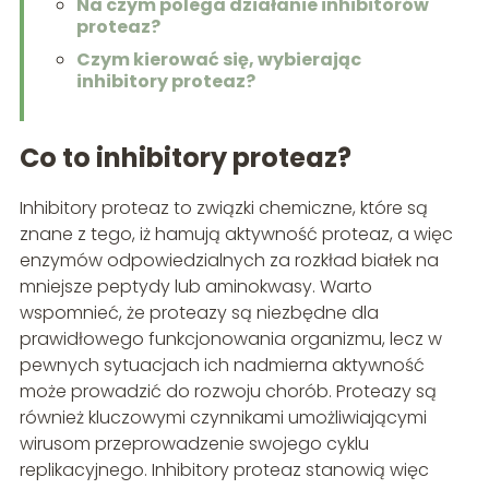
Na czym polega działanie inhibitorów
proteaz?
Czym kierować się, wybierając
inhibitory proteaz?
Co to inhibitory proteaz?
Inhibitory proteaz to związki chemiczne, które są
znane z tego, iż hamują aktywność proteaz, a więc
enzymów odpowiedzialnych za rozkład białek na
mniejsze peptydy lub aminokwasy. Warto
wspomnieć, że proteazy są niezbędne dla
prawidłowego funkcjonowania organizmu, lecz w
pewnych sytuacjach ich nadmierna aktywność
może prowadzić do rozwoju chorób. Proteazy są
również kluczowymi czynnikami umożliwiającymi
wirusom przeprowadzenie swojego cyklu
replikacyjnego. Inhibitory proteaz stanowią więc