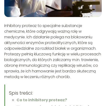
Inhibitory proteaz to specjalne substancje
chemiczne, które odgrywają ważną rolę w
medycynie. Ich działanie polega na blokowaniu
aktywności enzymów proteolitycznych, które są
odpowiedzialne za rozkład białek w organizmach.
Proteazy pełnią kluczową funkcję w wielu procesach
biologicznych, do których zaliczamy m.in. trawienie,
obronę immunologiczną czy replikację wirusów, co
sprawia, że ich hamowanie jest bardzo skuteczną
metodą w leczeniu różnych chorób.
Spis treści:
Co to inhibitory proteaz?