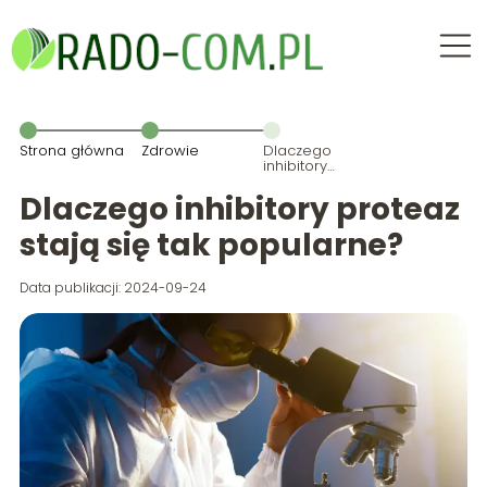
Strona główna
Zdrowie
Dlaczego
inhibitory
proteaz stają
się tak
Dlaczego inhibitory proteaz
popularne?
stają się tak popularne?
Data publikacji: 2024-09-24