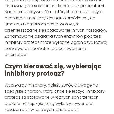
ich inwazją do sąsiednich tkanek oraz przerzutami.
Nadmierna aktywność niektórych proteaz sprzyja
degradacji macierzy zewnątrzkomórkowej, co
umożliwia komórkom nowotworowym
przemieszczanie się i atakowanie innych narządów.
Zahamowanie działania tych enzymów poprzez
inhibitory proteaz może wyraźnie ograniczyć rozwój
nowotworu i spowolnić proces tworzenia
przerzutów.
Czym kierować się, wybierając
inhibitory proteaz?
Wybierając inhibitory, należy zwrócić uwagę na
specyfikę choroby, którą chce się leczyć. Inhibitory
proteaz są stosowane w różnych schorzeniach,
aczkolwiek najczęściej są wykorzystywane w
zakażeniach wirusowych, chorobach