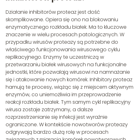
Działanie inhibitorów proteaz jest dość
skomplikowane. Opiera się ono na blokowaniu
enzymatycznego rozkładu białek. Ma to kluczowe
znaczenie w wielu procesach patologicznych. W
przypadku wirusów proteazy są potrzebne do
właściwego funkcjonowania wirusowego cyklu
replikacyjnego. Enzymy te uczestniczą w
przetwarzaniu białek wirusowych na funkcjonalne
jednostki, które pozwalają wirusowi na namnażanie
się i atakowanie nowych komórek. Inhibitory proteaz
hamują te procesy, wiążąc się z miejscem aktywnym
enzymów, co uniemożliwia im przeprowadzenie
reakcji rozkładu białek. Tym samym cykl replikacyjny
wirusa zostaje zatrzymany, a dalsze
rozprzestrzenianie się infekcji jest wyraźnie
ograniczone. W kontekście nowotworów proteazy
odgrywają bardzo dużą rolę w procesach
związanych z migracją komórek nowotworowych,