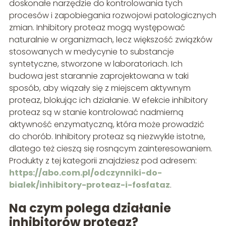
doskonałe narzędzie do kontrolowania tych
procesów i zapobiegania rozwojowi patologicznych
zmian. Inhibitory proteaz mogą występować
naturalnie w organizmach, lecz większość związków
stosowanych w medycynie to substancje
syntetyczne, stworzone w laboratoriach. Ich
budowa jest starannie zaprojektowana w taki
sposób, aby wiązały się z miejscem aktywnym
proteaz, blokując ich działanie. W efekcie inhibitory
proteaz są w stanie kontrolować nadmierną
aktywność enzymatyczną, która może prowadzić
do chorób. Inhibitory proteaz są niezwykle istotne,
dlatego też cieszą się rosnącym zainteresowaniem.
Produkty z tej kategorii znajdziesz pod adresem:
https://abo.com.pl/odczynniki-do-
bialek/inhibitory-proteaz-i-fosfataz
.
Na czym polega działanie
inhibitorów proteaz?