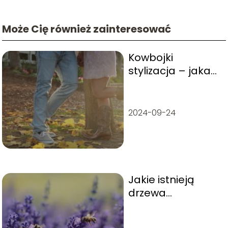
Może Cię również zainteresować
Kowbojki
stylizacja – jaka
jest najlepsza?
2024-09-24
Jakie istnieją
drzewa
miododajne?