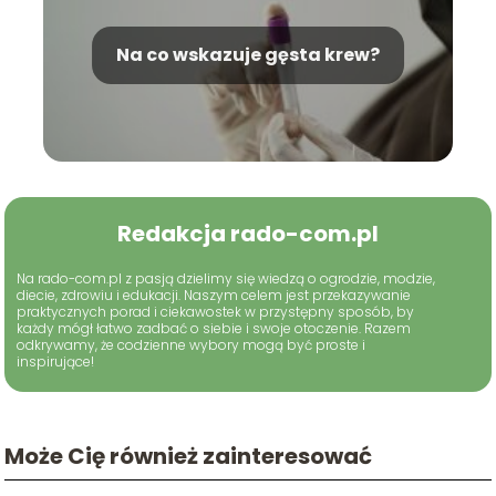
Na co wskazuje gęsta krew?
Redakcja rado-com.pl
Na rado-com.pl z pasją dzielimy się wiedzą o ogrodzie, modzie,
diecie, zdrowiu i edukacji. Naszym celem jest przekazywanie
praktycznych porad i ciekawostek w przystępny sposób, by
każdy mógł łatwo zadbać o siebie i swoje otoczenie. Razem
odkrywamy, że codzienne wybory mogą być proste i
inspirujące!
Może Cię również zainteresować