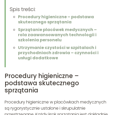
Spis treści:
Procedury higieniczne – podstawa
skutecznego sprzątania
Sprzątanie placówek medycznych –
rola zaawansowanych technologii i
szkolenia personelu
Utrzymanie czystości w szpitalach i
przychodniach zdrowia – czynności i
usługi dodatkowe
Procedury higieniczne –
podstawa skutecznego
sprzątania
Procedury higieniczne w placówkach medycznych
są rygorystycznie ustalone i skrupulatnie
przestrzegane. Każdy krok sprzątania jest dokładnie