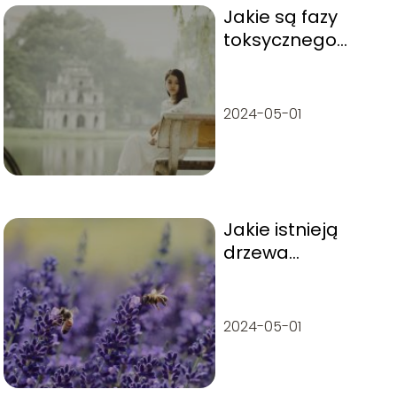
Jakie są fazy
toksycznego
związku?
2024-05-01
Jakie istnieją
drzewa
miododajne?
2024-05-01