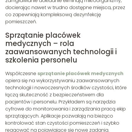
zamgławianie dokładnie eliminują mikroorganizmy,
docierając nawet w trudno dostępne miejsca, przez
co zapewniają kompleksową dezynfekcję
pomieszczeń.
Sprzątanie placówek
medycznych – rola
zaawansowanych technologii i
szkolenia personelu
Współczesne
sprzątanie placówek medycznych
opiera się na wykorzystywaniu zaawansowanych
technologii i nowoczesnych środków czystości, które
łączą skuteczność z bezpieczeństwem dla
pacjentów i personelu. Przykładem są narzędzia
cyfrowe do monitorowania i zarządzania pracą ekip
sprzątających. Aplikacje pozwalają na bieżąco
kontrolować stan czystości pomieszczeń i szybko
reagować na pojawiające się nowe zadania.