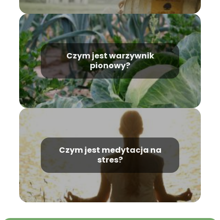
Czym jest warzywnik
pionowy?
Czym jest medytacja na
stres?