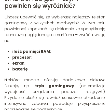
powinien się wyróżniać?
Chcesz upewnić się, że wybierasz najlepszy telefon
gamingowy z wszystkich możliwych? W tym celu
powinieneś zapoznać się dokładnie ze specyfikacją
techniczną oglądanego smartfona – zwróć uwagę
na:
ilość pamięci RAM
;
procesor
;
ekran
;
baterię
.
Niektóre modele oferują dodatkowo ciekawe
funkcje, np.
tryb gamingowy
(optymalizuje
wydajność urządzenia podczas rozgrywki).
Przydatne okaże się również sensowne chłodzenie;
intensywna zabawa powoduje przyspieszone
nagrzewanie się podzespołów.