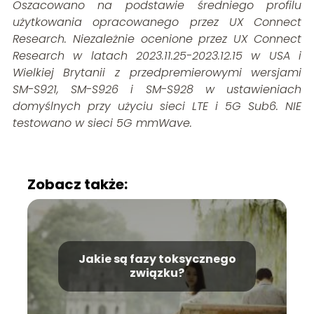
Oszacowano na podstawie średniego profilu
użytkowania opracowanego przez UX Connect
Research. Niezależnie ocenione przez UX Connect
Research w latach 2023.11.25-2023.12.15 w USA i
Wielkiej Brytanii z przedpremierowymi wersjami
SM-S921, SM-S926 i SM-S928 w ustawieniach
domyślnych przy użyciu sieci LTE i 5G Sub6. NIE
testowano w sieci 5G mmWave.
Zobacz także:
Jakie są fazy toksycznego
związku?