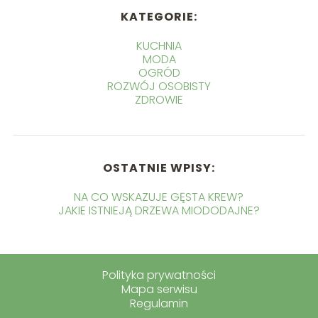
KATEGORIE:
KUCHNIA
MODA
OGRÓD
ROZWÓJ OSOBISTY
ZDROWIE
OSTATNIE WPISY:
NA CO WSKAZUJE GĘSTA KREW?
JAKIE ISTNIEJĄ DRZEWA MIODODAJNE?
Polityka prywatności
Mapa serwisu
Regulamin