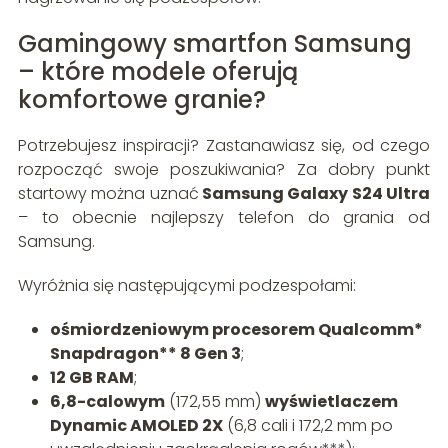
Gamingowy smartfon Samsung
– które modele oferują
komfortowe granie?
Potrzebujesz inspiracji? Zastanawiasz się, od czego
rozpocząć swoje poszukiwania? Za dobry punkt
startowy można uznać
Samsung Galaxy S24 Ultra
– to obecnie najlepszy telefon do grania od
Samsung.
Wyróżnia się następującymi podzespołami:
ośmiordzeniowym procesorem Qualcomm*
Snapdragon** 8 Gen 3
;
12 GB RAM
;
6,8-calowym
(172,55 mm)
wyświetlaczem
Dynamic AMOLED 2X
(6,8 cali i 172,2 mm po