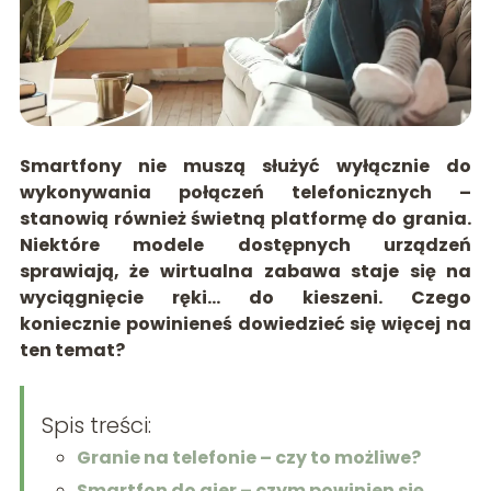
Smartfony nie muszą służyć wyłącznie do
wykonywania połączeń telefonicznych –
stanowią również świetną platformę do grania.
Niektóre modele dostępnych urządzeń
sprawiają, że wirtualna zabawa staje się na
wyciągnięcie ręki… do kieszeni. Czego
koniecznie powinieneś dowiedzieć się więcej na
ten temat?
Spis treści:
Granie na telefonie – czy to możliwe?
Smartfon do gier – czym powinien się