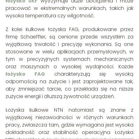
łożysko SKF
wytrzymuje duże obciążenia i może
pracować w ekstremalnych warunkach, takich jak
wysoka temperatura czy wilgotność.
Z kolei kulkowe łożyska FAG, produkowane przez
firmę Schaeffler, są cenione przede wszystkim za
wyjątkową trwałość i precyzję wykonania. Są one
stosowane w wielu aplikacjach przemysłowych, w
tym w precyzyjnych systemach mechanicznych
oraz maszynach o wysokiej wydajności. Każde
łożysko FAG
charakteryzują się wysoką
odpornością na zużycie i jest zaprojektowane tak,
aby zmniejszać tarcie, co przekłada się na niższe
zużycie energii i dłuższą żywotność urządzeń.
Łożyska kulkowe NTN natomiast są znane z
wyjątkowej niezawodności w różnych warunkach
pracy, zwłaszcza tam, gdzie wymagana jest wysoka
dokładność oraz stabilność operacyjna. Łożyska