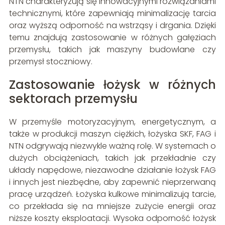
NTN charakteryzują się innowacyjnymi rozwiązaniami
technicznymi, które zapewniają minimalizację tarcia
oraz wyższą odporność na wstrząsy i drgania. Dzięki
temu znajdują zastosowanie w różnych gałęziach
przemysłu, takich jak maszyny budowlane czy
przemysł stoczniowy.
Zastosowanie łożysk w różnych
sektorach przemysłu
W przemyśle motoryzacyjnym, energetycznym, a
także w produkcji maszyn ciężkich, łożyska SKF, FAG i
NTN odgrywają niezwykle ważną rolę. W systemach o
dużych obciążeniach, takich jak przekładnie czy
układy napędowe, niezawodne działanie łożysk FAG
i innych jest niezbędne, aby zapewnić nieprzerwaną
pracę urządzeń. Łożyska kulkowe minimalizują tarcie,
co przekłada się na mniejsze zużycie energii oraz
niższe koszty eksploatacji. Wysoka odporność łożysk