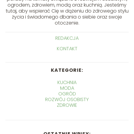
ogrodem, zdrowiem, modą oraz kuchnią. Jesteśmy
tutaj, aby wspierać Cię w dążeniu do zdrowego stylu
życia i świadomego dbania o siebie oraz swoje
otoczenie.
REDAKCJA
KONTAKT
KATEGORIE:
KUCHNIA
MODA
OGRÓD
ROZWÓJ OSOBISTY
ZDROWIE
OSTATNIE WPISY: