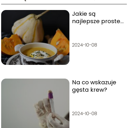
Jakie są
najlepsze proste
zupy?
2024-10-08
Na co wskazuje
gęsta krew?
2024-10-08